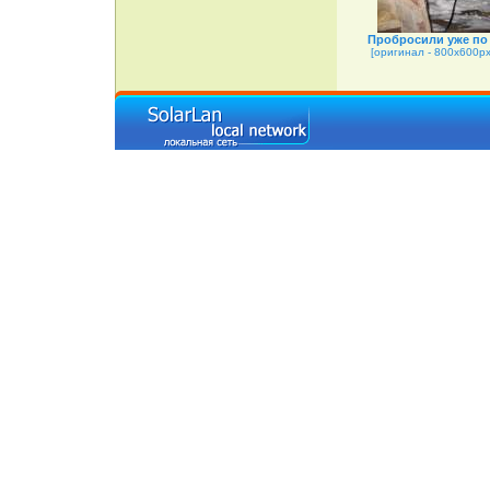
Пробросили уже по 
[оригинал - 800x600px 